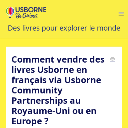
Togg
Navi
ACCUEIL
Comment vendre des
NOUS CONTACTER
livres Usborne en
français via Usborne
Community
Partnerships au
Royaume-Uni ou en
Europe ?