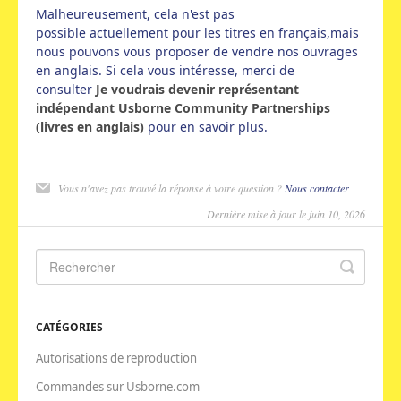
Malheureusement, cela n'est pas
possible actuellement pour les titres en français,mais
nous pouvons vous proposer de vendre nos ouvrages
en anglais. Si cela vous intéresse, merci de
consulter
Je voudrais devenir représentant
indépendant Usborne Community Partnerships
(livres en anglais)
pour en savoir plus.
Vous n'avez pas trouvé la réponse à votre question ?
Nous contacter
Dernière mise à jour le juin 10, 2026
CATÉGORIES
Autorisations de reproduction
Commandes sur Usborne.com